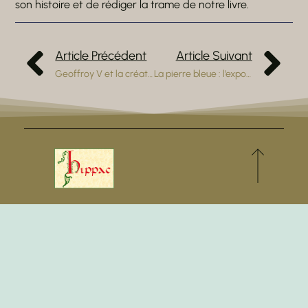
son histoire et de rédiger la trame de notre livre.
Article Précédent
Article Suivant
Geoffroy V et la création de l’hôpital de la Trinité
La pierre bleue : l’exposition d’octobre à Châteaubriant