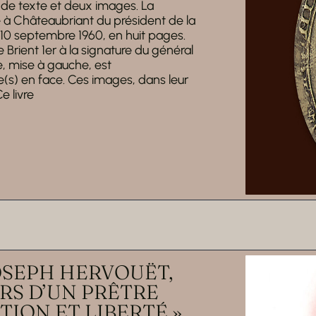
de texte et deux images. La
e à Châteaubriant du président de la
e 10 septembre 1960, en huit pages.
e Brient 1er à la signature du général
, mise à gauche, est
) en face. Ces images, dans leur
e livre
JOSEPH HERVOUËT,
IRS D’UN PRÊTRE
TION ET LIBERTÉ »