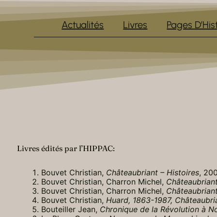
Actualités
Livres
Pages D’His
Livres édités par l’HIPPAC:
Bouvet Christian,
Châteaubriant – Histoires
, 20
Bouvet Christian, Charron Michel,
Châteaubriant…
Bouvet Christian, Charron Michel,
Châteaubriant…
Bouvet Christian,
Huard, 1863-1987, Châteaubri
Bouteiller Jean,
Chronique de la Révolution à N