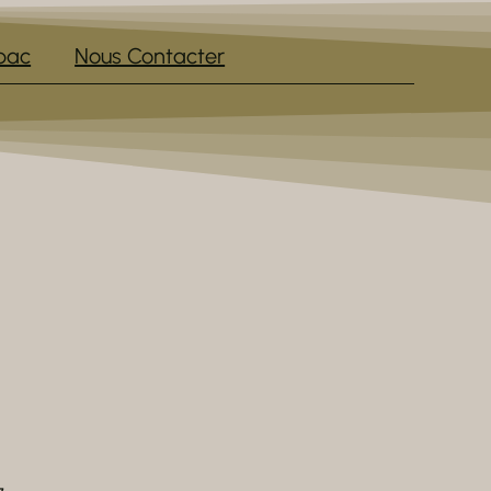
pac
Nous Contacter