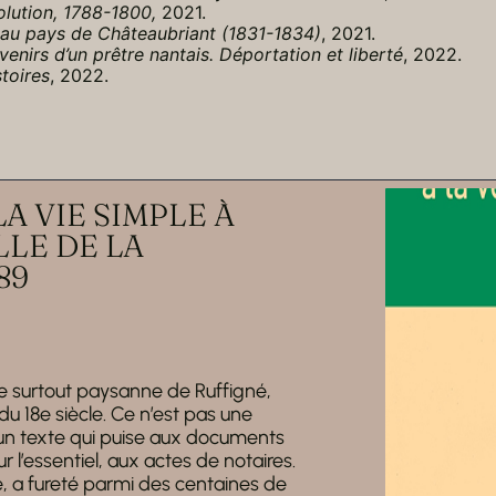
olution, 1788-1800,
2021.
 au pays de Châteaubriant (1831-1834)
, 2021.
nirs d’un prêtre nantais. Déportation et liberté
, 2022.
toires
, 2022.
A VIE SIMPLE À
LLE DE LA
89
le surtout paysanne de Ruffigné,
u 18e siècle. Ce n’est pas une
s un texte qui puise aux documents
r l’essentiel, aux actes de notaires.
é, a fureté parmi des centaines de