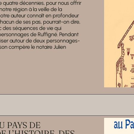
e quatre décennies, pour nous offrir
tre région à la veille de la
 notre auteur connaît en profondeur
chacun de ses pas, pourrait-on dire,
donc des séquences de vie qui
es personnages de Ruffigné. Pendant
niser autour de deux personnages-
 son compère le notaire Julien
U PAYS DE
 L’HISTOIRE, DES