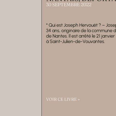
30 SEPTEMBRE 2022
* Qui est Joseph Hervouët ? – Jose
34 ans, originaire de la commune 
de Nantes. Il est arrêté le 21 janvier 
à Saint-Julien-de-Vouvantes.
VOIR CE LIVRE »