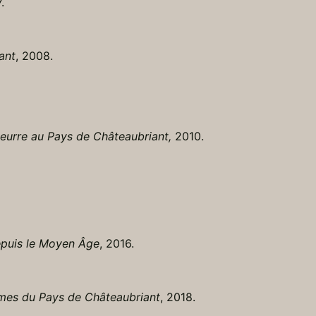
.
ant
, 2008.
beurre au Pays de Châteaubriant,
2010.
epuis le Moyen Âge
, 2016.
mes du Pays de Châteaubriant
, 2018.