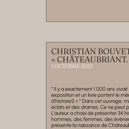
CHRISTIAN BOUVET
« CHÂTEAUBRIANT. 
1 OCTOBRE 2022
* Il y a exactement 1 000 ans vivait 
exposition et un livre portent le m
d’histoireS » * Dans cet ouvrage, m
éclats et des drames. Ce ne peut pa
L’auteur a choisi de présenter 34 h
hommes, des femmes, des évèneme
présente la naissance de Châteaubri