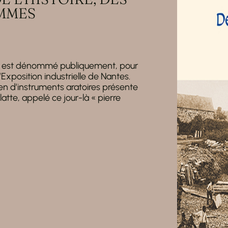
OMMES
zay est dénommé publiquement, pour
 l’Exposition industrielle de Nantes.
en d’instruments aratoires présente
latte, appelé ce jour-là « pierre