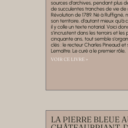
sources d’archives, pendant plus d
de succulentes tranches de vie de no
Révolution de 1789. Né à Ruffigné,
son territoire, d’autant mieux qu’à 
il y colle un texte notarial. Voici 
s’incrustent dans les terroirs et l
cinquante ans, tout semble s’orga
clés : le recteur Charles Pineaud et
Lemaître. Le curé a le premier rôle,
VOIR CE LIVRE »
LA PIERRE BLEUE A
CHÂTEAUBRIANT. DE