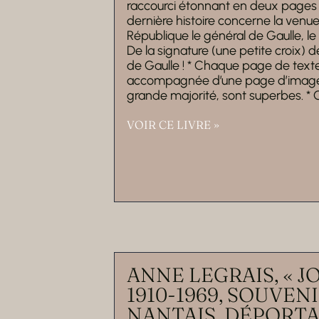
raccourci étonnant en deux pages 
dernière histoire concerne la venu
République le général de Gaulle, l
De la signature (une petite croix) d
de Gaulle ! * Chaque page de texte
accompagnée d’une page d’image(s
grande majorité, sont superbes. * C
VOIR CE LIVRE »
ANNE LEGRAIS, « 
1910-1969, SOUVEN
NANTAIS, DÉPORTA